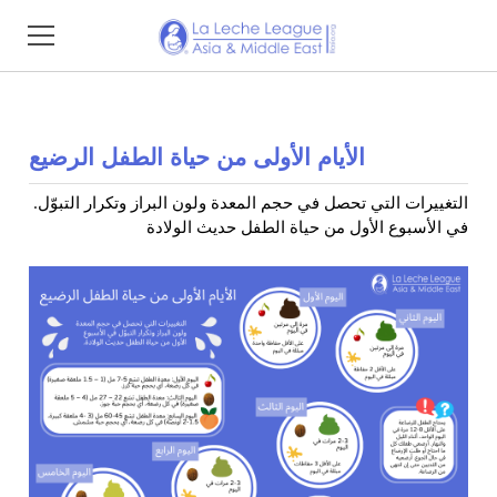
Home
الأيام الأولى من حياة الطفل الرضيع
About
.التغييرات التي تحصل في حجم المعدة ولون البراز وتكرار التبوّل
Find Support
في الأسبوع الأول من حياة الطفل حديث الولادة
Resources
Impact Reports
Events
Membership
Donate